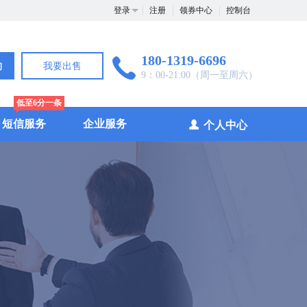
登录
注册
领券中心
控制台
180-1319-6696
询
我要出售
9：00-21:00（周一至周六）
低至6分一条
短信服务
企业服务
个人中心