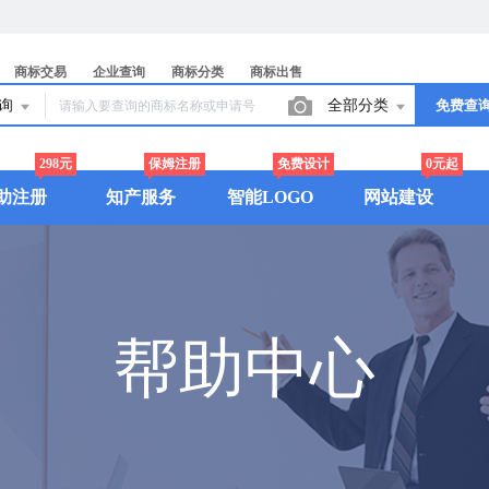
商标交易
企业查询
商标分类
商标出售
查询
全部分类
免费查
298元
保姆注册
免费设计
0元起
助注册
知产服务
智能LOGO
网站建设
帮助中心