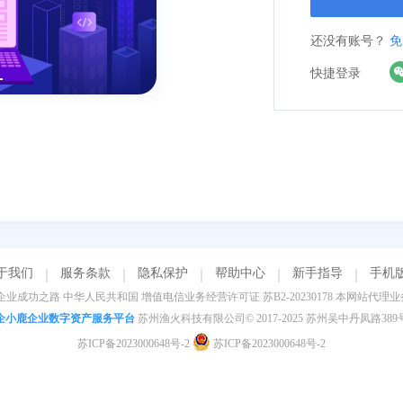
还没有账号？
免
快捷登录
于我们
服务条款
隐私保护
帮助中心
新手指导
手机
业成功之路 中华人民共和国 增值电信业务经营许可证 苏B2-20230178 本网站代
企小鹿企业数字资产服务平台
苏州渔火科技有限公司© 2017-2025 苏州吴中丹凤路389
苏ICP备2023000648号-2
苏ICP备2023000648号-2