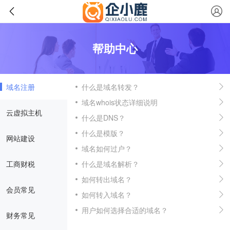
帮助中心
域名注册
什么是域名转发？
域名whois状态详细说明
云虚拟主机
什么是DNS？
什么是模版？
网站建设
域名如何过户？
工商财税
什么是域名解析？
如何转出域名？
会员常见
如何转入域名？
用户如何选择合适的域名？
财务常见