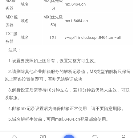
MX服
MX(优先级
域名
mx.6464.cn
务器
5)
MX1服
MX(优先级
域名
mx1.6464.cn
务器
50)
TXT服
域名
TXT
v=spf1 include:spf.6464.cn ~all
务器
注意：
1.设置要按照如上图所有，设置完整方可生效。
2.请删除其他企业邮箱服务的解析记录值，MX类型的解析只保留
以上两条设置值即可，否则无法验证成功
3.解析设置后需等待10分钟左右，若10分钟后仍然未生效，可联
系客服。
4.邮箱mx记录设置后为确保邮箱正常使用，请不要随意删除。
5.域名解析生效前，可用mail.6464.cn登录邮箱使用。