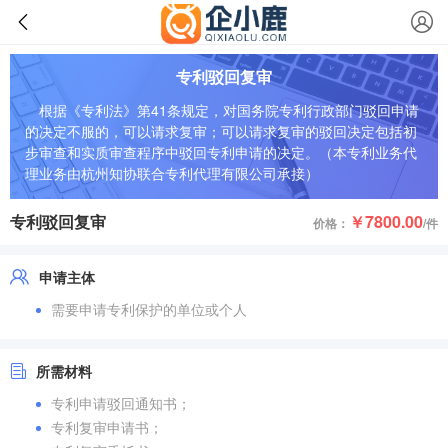
专利驳回复审
根据《专利法》第41条规定，对国务院专利行政部门驳回申请
的决定不服的，可以请求复审；可以请求复审的驳回决定包括初
步审查和实质审查程序中驳回专利申请的决定。（本专利业务代
理业务由杭州知协联合专利代理有限公司承接）
专利驳回复审
￥7800.00
价格：
/件
申请主体
需要申请专利保护的单位或个人
所需材料
专利申请驳回通知书；
专利复审申请书；