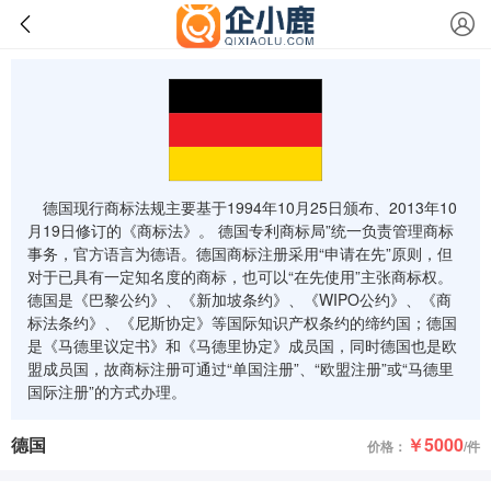
德国现行商标法规主要基于1994年10月25日颁布、2013年10
月19日修订的《商标法》。 德国专利商标局”统一负责管理商标
事务，官方语言为德语。德国商标注册采用“申请在先”原则，但
对于已具有一定知名度的商标，也可以“在先使用”主张商标权。
德国是《巴黎公约》、《新加坡条约》、《WIPO公约》、《商
标法条约》、《尼斯协定》等国际知识产权条约的缔约国；德国
是《马德里议定书》和《马德里协定》成员国，同时德国也是欧
盟成员国，故商标注册可通过“单国注册”、“欧盟注册”或“马德里
国际注册”的方式办理。
德国
￥5000
价格：
/件