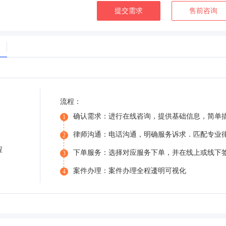
提交需求
售前咨询
流程：
确认需求：进行在线咨询，提供基础信息，简单
1
律师沟通：电话沟通，明确服务诉求．匹配专业
2
程
下单服务：选择对应服务下单，并在线上或线下
3
案件办理：案件办理全程逶明可视化
4