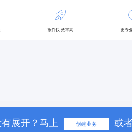
优
报件快 效率高
更专业
没有展开？马上
或
创建业务