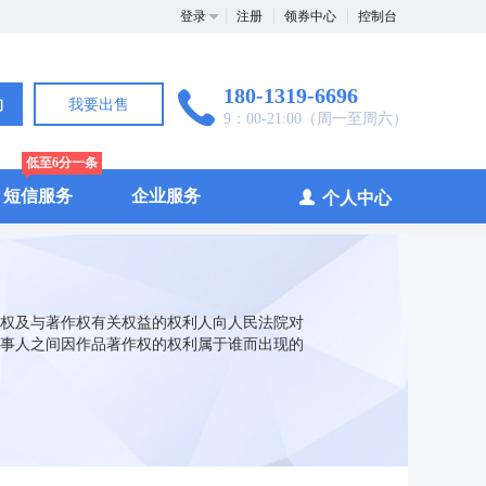
登录
注册
领券中心
控制台
180-1319-6696
询
我要出售
9：00-21:00（周一至周六）
低至6分一条
短信服务
企业服务
个人中心
权及与著作权有关权益的权利人向人民法院对
事人之间因作品著作权的权利属于谁而出现的