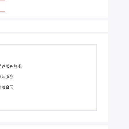
描述服务無求
律师服务
签署合同