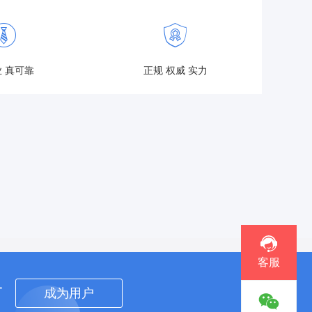
 真可靠
正规 权威 实力
客服
者
成为用户