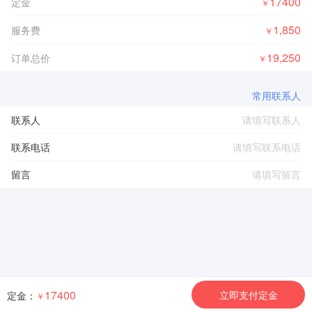
17400
定金
￥
1,850
服务费
￥
19,250
订单总价
￥
常用联系人
联系人
联系电话
留言
17400
立即支付定金
定金：
￥