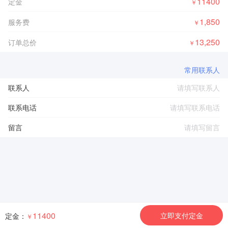
11400
定金
￥
1,850
服务费
￥
13,250
订单总价
￥
常用联系人
联系人
联系电话
留言
11400
立即支付定金
定金：
￥