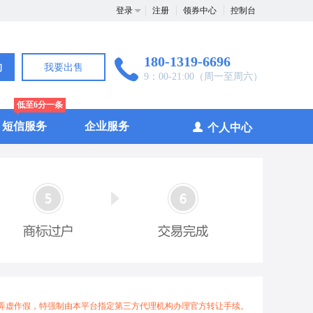
登录
注册
领券中心
控制台
180-1319-6696
询
我要出售
9：00-21:00（周一至周六）
低至6分一条
短信服务
企业服务
个人中心
弄虚作假，特强制由本平台指定第三方代理机构办理官方转让手续。