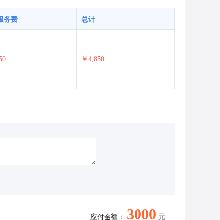
服务费
总计
50
￥4,850
3000
应付金额：
元