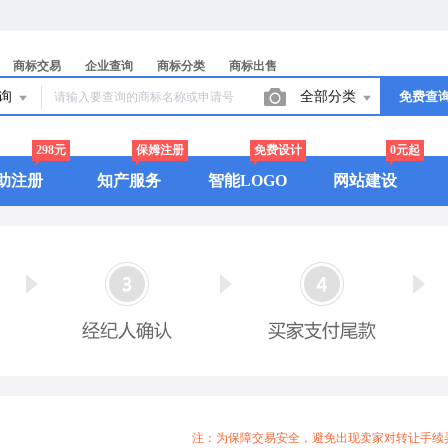
商标交易
企业查询
商标分类
商标出售
查询
全部分类
免费查
298元
保姆注册
免费设计
0元起
助注册
知产服务
智能LOGO
网站建设
注：为保障交易安全，避免出现卖家对转让手续