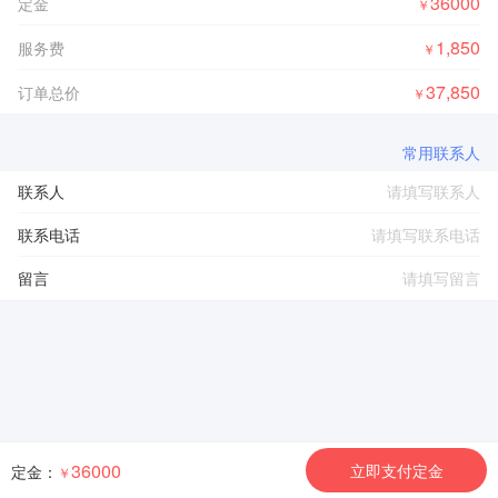
36000
定金
￥
1,850
服务费
￥
37,850
订单总价
￥
常用联系人
联系人
联系电话
留言
36000
立即支付定金
定金：
￥