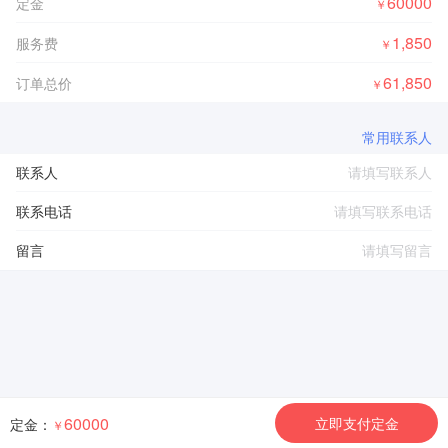
60000
定金
￥
1,850
服务费
￥
61,850
订单总价
￥
常用联系人
联系人
联系电话
留言
60000
立即支付定金
定金：
￥