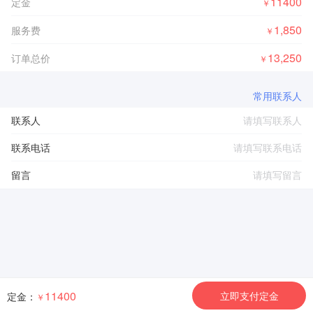
11400
定金
￥
1,850
服务费
￥
13,250
订单总价
￥
常用联系人
联系人
联系电话
留言
11400
立即支付定金
定金：
￥