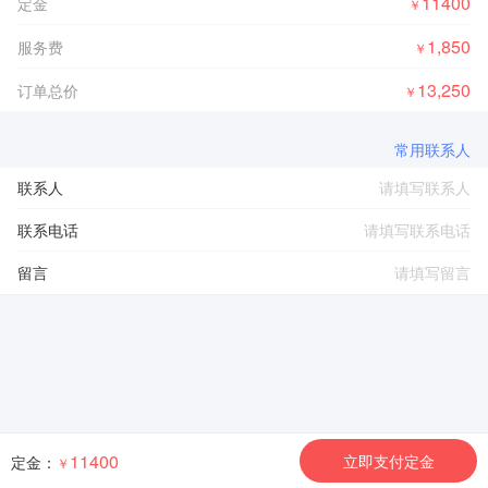
11400
定金
￥
1,850
服务费
￥
13,250
订单总价
￥
常用联系人
联系人
联系电话
留言
11400
立即支付定金
定金：
￥