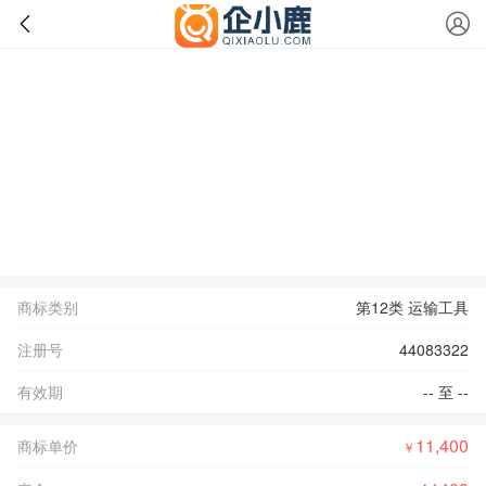
商标类别
第12类 运输工具
注册号
44083322
有效期
-- 至 --
11,400
商标单价
￥