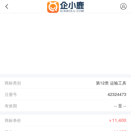
商标类别
第12类 运输工具
注册号
42324473
有效期
-- 至 --
11,400
商标单价
￥