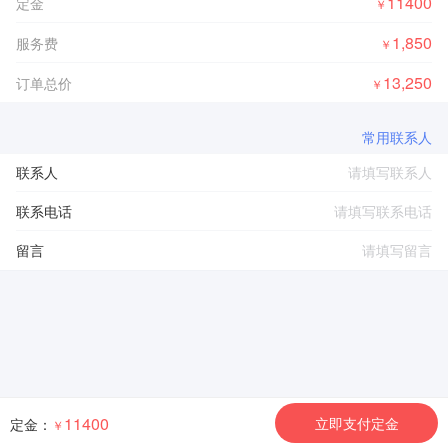
11400
定金
￥
1,850
服务费
￥
13,250
订单总价
￥
常用联系人
联系人
联系电话
留言
11400
立即支付定金
定金：
￥