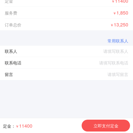
11400
定金
￥
1,850
服务费
￥
13,250
订单总价
￥
常用联系人
联系人
联系电话
留言
11400
立即支付定金
定金：
￥