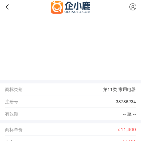
商标类别
第11类 家用电器
注册号
38786234
有效期
-- 至 --
11,400
商标单价
￥