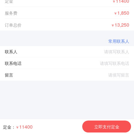
11400
定金
￥
1,850
服务费
￥
13,250
订单总价
￥
常用联系人
联系人
联系电话
留言
11400
立即支付定金
定金：
￥