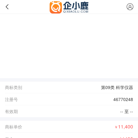
商标类别
第09类 科学仪器
注册号
46770248
有效期
-- 至 --
11,400
商标单价
￥