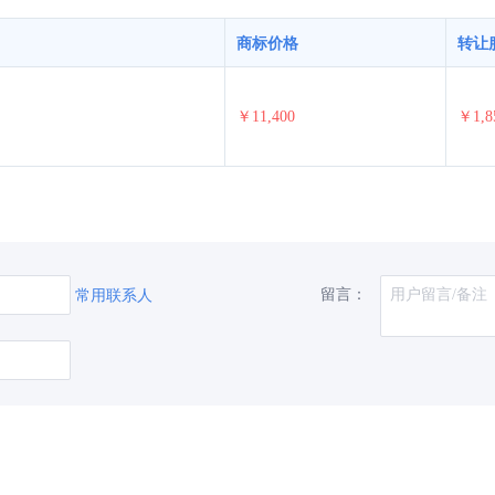
商标价格
转让
￥11,400
￥1,8
留言：
常用联系人