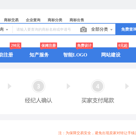
商标交易
企业查询
商标分类
商标出售
查询
全部分类
免费查
298元
保姆注册
免费设计
0元起
助注册
知产服务
智能LOGO
网站建设
注：为保障交易安全，避免出现卖家对转让手续