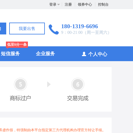
登录
注册
领券中心
控制台
180-1319-6696
询
我要出售
9：00-21:00（周一至周六）
低至6分一条
短信服务
企业服务
个人中心
弄虚作假，特强制由本平台指定第三方代理机构办理官方转让手续。