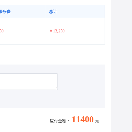
服务费
总计
50
￥13,250
11400
应付金额：
元