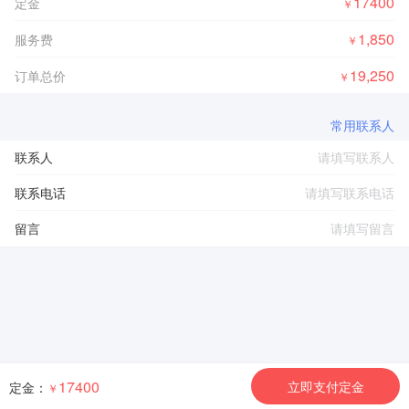
17400
定金
￥
1,850
服务费
￥
19,250
订单总价
￥
常用联系人
联系人
联系电话
留言
17400
立即支付定金
定金：
￥