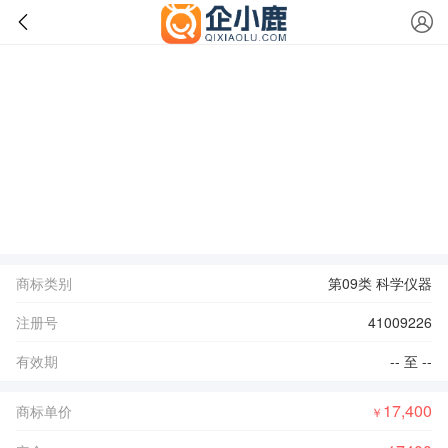
商标类别
第09类 科学仪器
注册号
41009226
有效期
-- 至 --
17,400
商标单价
￥