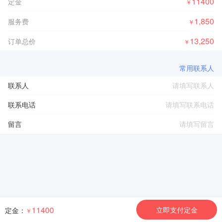
11400
定金
￥
1,850
服务费
￥
13,250
订单总价
￥
常用联系人
联系人
联系电话
留言
11400
立即支付定金
定金：
￥