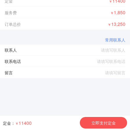
11400
定金
￥
1,850
服务费
￥
13,250
订单总价
￥
常用联系人
联系人
联系电话
留言
11400
立即支付定金
定金：
￥