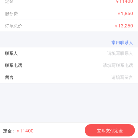
11400
定金
￥
1,850
服务费
￥
13,250
订单总价
￥
常用联系人
联系人
联系电话
留言
11400
立即支付定金
定金：
￥