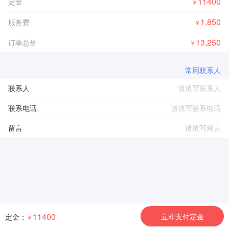
11400
定金
￥
1,850
服务费
￥
13,250
订单总价
￥
常用联系人
联系人
联系电话
留言
11400
立即支付定金
定金：
￥