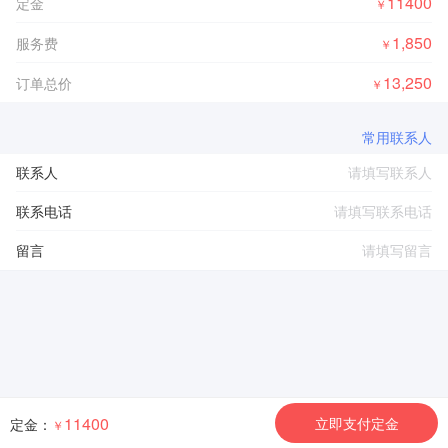
11400
定金
￥
1,850
服务费
￥
13,250
订单总价
￥
常用联系人
联系人
联系电话
留言
11400
立即支付定金
定金：
￥