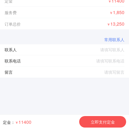
11400
定金
￥
1,850
服务费
￥
13,250
订单总价
￥
常用联系人
联系人
联系电话
留言
11400
立即支付定金
定金：
￥