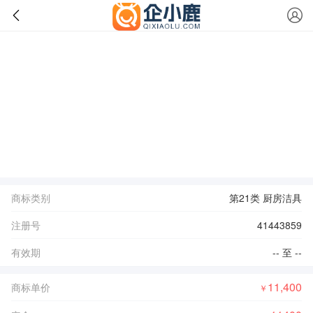
商标类别
第21类 厨房洁具
注册号
41443859
有效期
-- 至 --
11,400
商标单价
￥