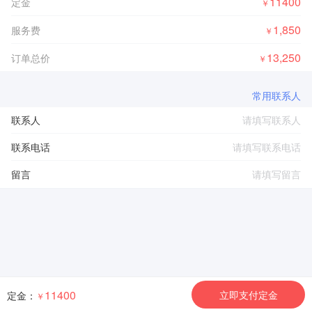
11400
定金
￥
1,850
服务费
￥
13,250
订单总价
￥
常用联系人
联系人
联系电话
留言
11400
立即支付定金
定金：
￥