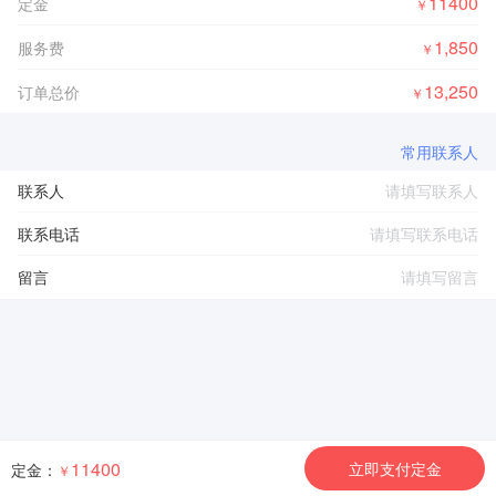
11400
定金
￥
1,850
服务费
￥
13,250
订单总价
￥
常用联系人
联系人
联系电话
留言
11400
立即支付定金
定金：
￥