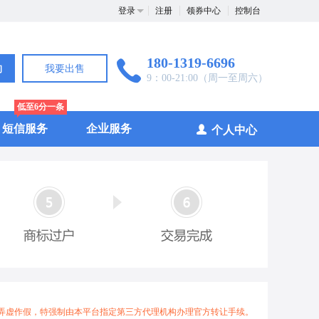
登录
注册
领券中心
控制台
180-1319-6696
询
我要出售
9：00-21:00（周一至周六）
低至6分一条
短信服务
企业服务
个人中心
弄虚作假，特强制由本平台指定第三方代理机构办理官方转让手续。