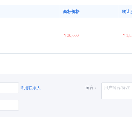
商标价格
转让
￥30,000
￥1,8
留言：
常用联系人