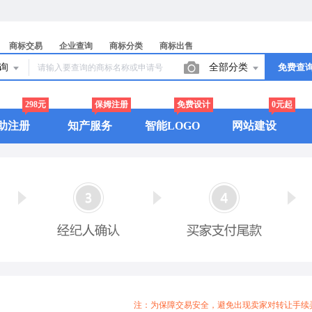
商标交易
企业查询
商标分类
商标出售
查询
全部分类
免费查
298元
保姆注册
免费设计
0元起
助注册
知产服务
智能LOGO
网站建设
注：为保障交易安全，避免出现卖家对转让手续