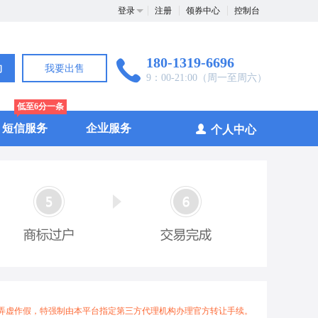
登录
注册
领券中心
控制台
180-1319-6696
询
我要出售
9：00-21:00（周一至周六）
低至6分一条
短信服务
企业服务
个人中心
弄虚作假，特强制由本平台指定第三方代理机构办理官方转让手续。