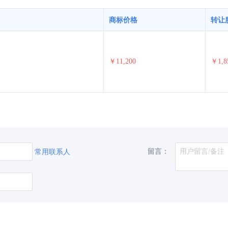
商标价格
转让
￥11,200
￥1,8
留言：
常用联系人