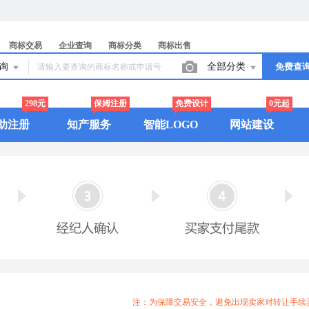
商标交易
企业查询
商标分类
商标出售
查询
全部分类
免费查
298元
保姆注册
免费设计
0元起
助注册
知产服务
智能LOGO
网站建设
注：为保障交易安全，避免出现卖家对转让手续