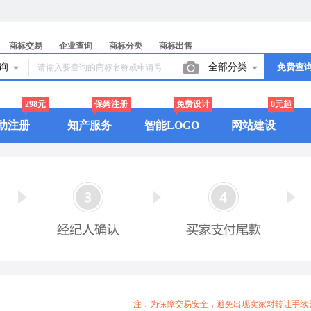
商标交易
企业查询
商标分类
商标出售
查询
全部分类
免费查
298元
保姆注册
免费设计
0元起
助注册
知产服务
智能LOGO
网站建设
注：为保障交易安全，避免出现卖家对转让手续