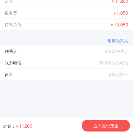
11200
定金
￥
1,850
服务费
￥
13,050
订单总价
￥
常用联系人
联系人
联系电话
留言
11200
立即支付定金
定金：
￥