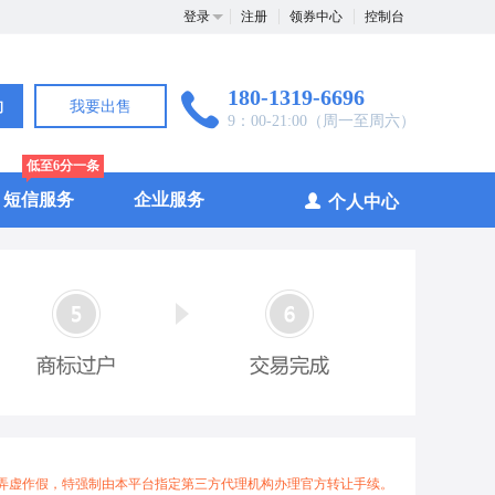
登录
注册
领券中心
控制台
180-1319-6696
询
我要出售
9：00-21:00（周一至周六）
低至6分一条
短信服务
企业服务
个人中心
弄虚作假，特强制由本平台指定第三方代理机构办理官方转让手续。