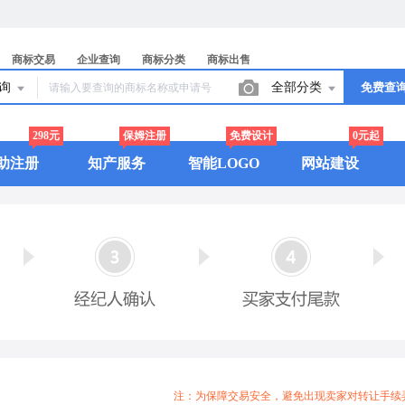
商标交易
企业查询
商标分类
商标出售
查询
全部分类
免费查
298元
保姆注册
免费设计
0元起
助注册
知产服务
智能LOGO
网站建设
注：为保障交易安全，避免出现卖家对转让手续