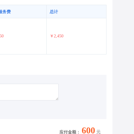
服务费
总计
50
￥2,450
600
应付金额：
元