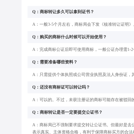
Q：商标转让多久可以拿到证书？
A：一般3-5个月左右，商标局会下发《核准转让证明》
Q：购买的商标什么时候可以开始使用？
A：完成商标公证后即可使用商标，一般公证办理需1-
Q：需要准备哪些资料？
A：只需提供个体执照或公司营业执照及法人身份证，
Q：还没有商标证可以转让吗？
A：可以的。不过，未获注册证的商标可能存在被驳回
Q：商标转让是否一定要提交公证书？
A：商标局已不强制要求提交转让公证书。但最好是去
表示真实、主体资格合格，有利于保障商标买方的合法