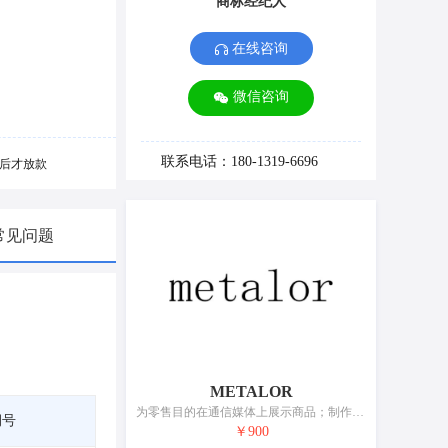
商标经纪人
在线咨询
微信咨询
联系电话：180-1319-6696
后才放款
常见问题
METALOR
为零售目的在通信媒体上展示商品；制作电视购物节目；商业橱窗布置；广告；张贴广告；户外广告；电视广告；特许经营的商业管理；通过网站提供商业信息；市场营销
期号
￥900