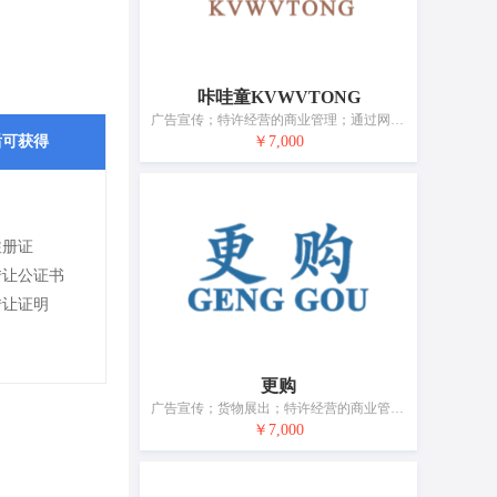
咔哇童KVWVTONG
广告宣传；特许经营的商业管理；通过网站提供商业信息；为商品和服务的买卖双方提供在线市场；市场营销；替他人推销；职业介绍；将信息编入计算机数据库；自动售货机出租；药用、兽医用、卫生用制剂和医疗用品的零售服务
后可获得
￥7,000
注册证
转让公证书
转让证明
更购
广告宣传；货物展出；特许经营的商业管理；组织商业或广告展览；通过网站提供商业信息；为他人的商品和服务进行市场营销；提供在线拍卖服务；在计算机数据库中更新和维护数据；自动售货机出租；药品零售或批发服务
￥7,000