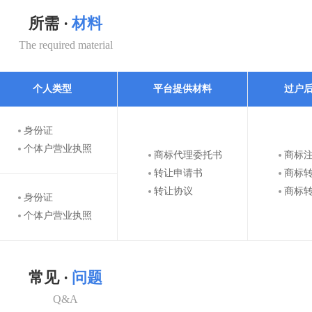
所需 ·
材料
The required material
个人类型
平台提供材料
过户
身份证
个体户营业执照
商标代理委托书
商标
转让申请书
商标
转让协议
商标
身份证
个体户营业执照
常见 ·
问题
Q&A