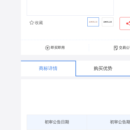
收藏
即买即用
交易公
商标详情
购买优势
初审公告日期
初审公告