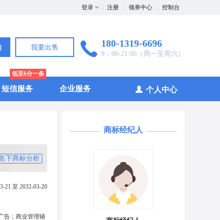
登录
注册
领券中心
控制台
180-1319-6696
询
我要出售
9：00-21:00（周一至周六）
低至6分一条
短信服务
企业服务
个人中心
商标经纪人
名下商标分析
3-21 至 2032-03-20
广告；商业管理辅