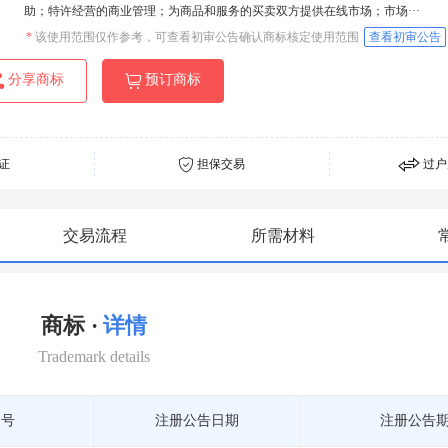
助；特许经营的商业管理；为商品和服务的买卖双方提供在线市场；市场···
*
该使用范围仅作参考，可查看初审公告确认商标核定使用范围
查看初审公告
分享商标
预订商标
证
担保交易
过户
交易流程
所需材料
商标 ·
详情
Trademark details
期号
注册公告日期
注册公告