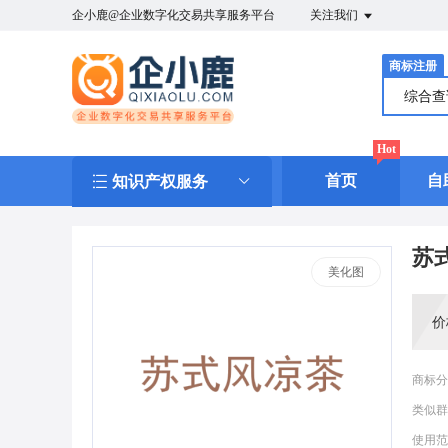
企小鹿@企业数字化交易共享服务平台
关注我们
商标注册
综合
Hot
首页
自
知识产权服务
苏
美化图
价
商标分
类似群
使用范