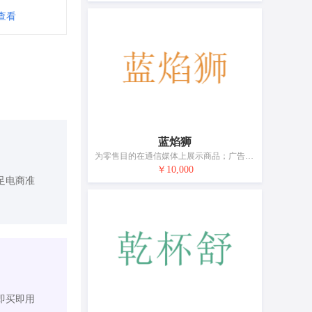
查看
蓝焰狮
为零售目的在通信媒体上展示商品；广告宣传；计算机网络上的在线广告；商业管理辅助；商业管理顾问；特许经营的商业管理；为商品和服务的买卖双方提供在线市场；市场营销；会计；寻找赞助
￥10,000
足电商准
即买即用