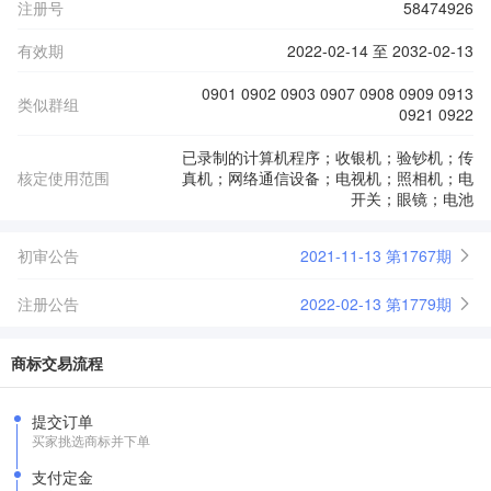
注册号
58474926
有效期
2022-02-14 至 2032-02-13
0901 0902 0903 0907 0908 0909 0913
类似群组
0921 0922
已录制的计算机程序；收银机；验钞机；传
核定使用范围
真机；网络通信设备；电视机；照相机；电
开关；眼镜；电池
初审公告
2021-11-13 第1767期
注册公告
2022-02-13 第1779期
商标交易流程
提交订单
买家挑选商标并下单
支付定金