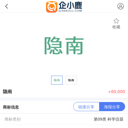
收藏
隐南
60,000
￥
链接分享
海报分享
商标信息
商标类别
第09类 科学仪器