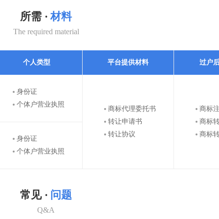
所需 ·
材料
The required material
个人类型
平台提供材料
过户
身份证
个体户营业执照
商标代理委托书
商标
转让申请书
商标
转让协议
商标
身份证
个体户营业执照
常见 ·
问题
Q&A