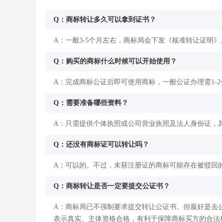
Q：商标转让多久可以拿到证书？
A：一般3-5个月左右，商标局会下发《核准转让证明》
Q：购买的商标什么时候可以开始使用？
A：完成商标公证后即可使用商标，一般公证办理需1-
Q：需要准备哪些资料？
A：只需提供个体执照或公司营业执照及法人身份证，
Q：还没有商标证可以转让吗？
A：可以的。不过，未获注册证的商标可能存在被驳回
Q：商标转让是否一定要提交公证书？
A：商标局已不强制要求提交转让公证书。但最好是去
表示真实、主体资格合格，有利于保障商标买方的合法