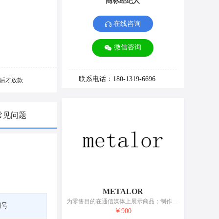
商标经纪人
在线咨询
微信咨询
联系电话：180-1319-6696
后才放款
常见问题
METALOR
为零售目的在通信媒体上展示商品；制作电视购物节目；商业橱窗布置；广告；张贴广告；户外广告；电视广告；特许经营的商业管理；通过网站提供商业信息；市场营销
期号
￥900