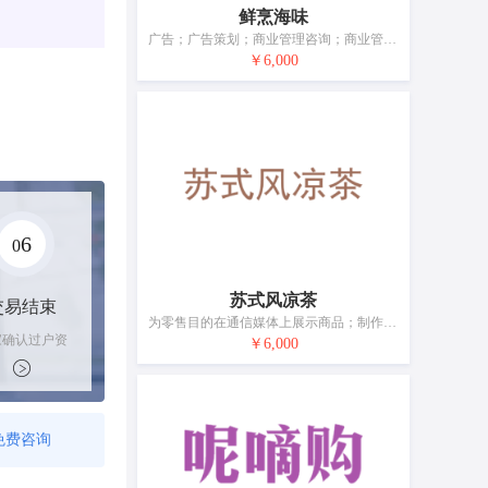
鲜烹海味
广告；广告策划；商业管理咨询；商业管理辅助；特许经营的商业管理；饭店商业管理；替他人推销；计算机录入服务；会计；自动售货机出租
￥6,000
6
0
苏式风凉茶
交易结束
为零售目的在通信媒体上展示商品；制作电视购物节目；广告；广告宣传；电视广告；商业管理辅助；特许经营的商业管理；为商品和服务的买卖双方提供在线市场；市场营销；药品零售或批发服务
家确认过户资
￥6,000
后，平台解冻
金支付卖家
免费咨询