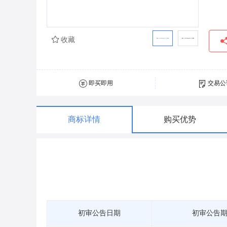
收藏
即买即用
交易公
商标详情
购买优势
初审公告日期
初审公告