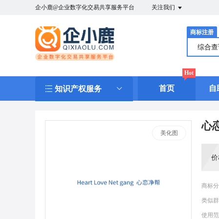
企小鹿@企业数字化交易共享服务平台
关注我们
商标注册
综合
Hot
首页
自
知识产权服务
心恋
美化图
价
商标分
类似群
使用范