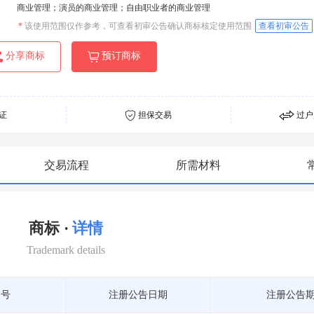
商业管理；演员的商业管理；自由职业者的商业管理
*
该使用范围仅作参考，可查看初审公告确认商标核定使用范围
查看初审公告
分享商标
预订商标
证
担保交易
过户
交易流程
所需材料
商标 ·
详情
Trademark details
期号
注册公告日期
注册公告