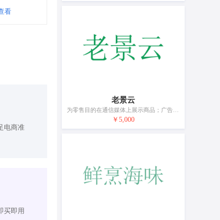
查看
老景云
为零售目的在通信媒体上展示商品；广告；计算机网络上的在线广告；通过邮购定单进行的广告宣传；为商品和服务的买卖双方提供在线市场；市场营销；替他人推销；替他人采购（替其他企业购买商品或服务）；为推销优化搜索引擎；计算机数据库信息系统化
￥5,000
足电商准
即买即用