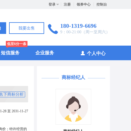
登录
注册
领券中心
控制台
180-1319-6696
询
我要出售
9：00-21:00（周一至周六）
低至6分一条
短信服务
企业服务
个人中心
商标经纪人
名下商标分析
1-28 至 2031-11-27
询价；特许经营的