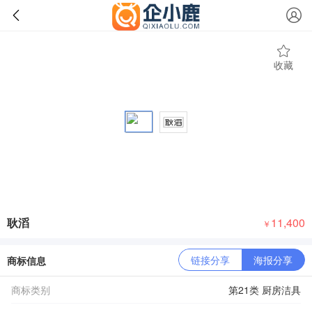
收藏
耿滔
11,400
￥
链接分享
海报分享
商标信息
商标类别
第21类 厨房洁具