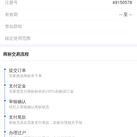
注册号
49150578
有效期
-- 至 --
类似群组
核定使用范围
商标交易流程
提交订单
买家挑选商标并下单
支付定金
买家需支付商标标价的100%的购买订金
审核确认
经纪人审核确认商标状态
支付尾款
审核无误后买家支付尾款，卖家办理相关手续
办理过户