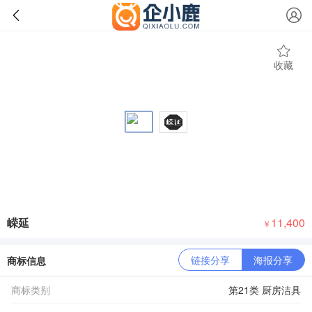
收藏
嵘延
11,400
￥
链接分享
海报分享
商标信息
商标类别
第21类 厨房洁具