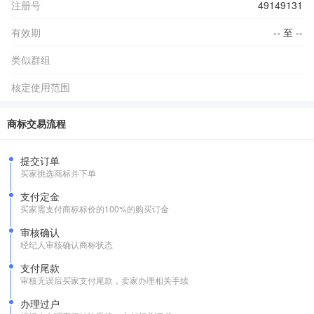
注册号
49149131
有效期
-- 至 --
类似群组
核定使用范围
商标交易流程
提交订单
买家挑选商标并下单
支付定金
买家需支付商标标价的100%的购买订金
审核确认
经纪人审核确认商标状态
支付尾款
审核无误后买家支付尾款，卖家办理相关手续
办理过户