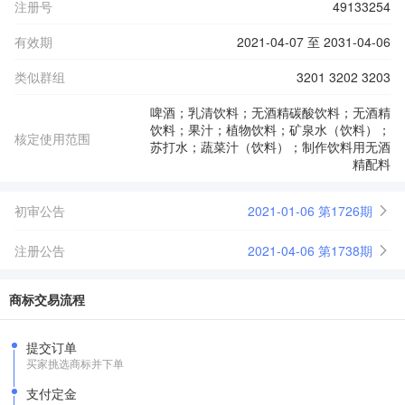
注册号
49133254
有效期
2021-04-07 至 2031-04-06
类似群组
3201 3202 3203
啤酒；乳清饮料；无酒精碳酸饮料；无酒精
饮料；果汁；植物饮料；矿泉水（饮料）；
核定使用范围
苏打水；蔬菜汁（饮料）；制作饮料用无酒
精配料
初审公告
2021-01-06 第1726期
注册公告
2021-04-06 第1738期
商标交易流程
提交订单
买家挑选商标并下单
支付定金