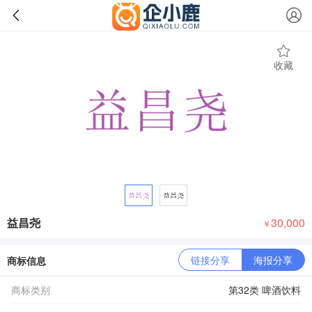
收藏
益昌尧
30,000
￥
链接分享
海报分享
商标信息
商标类别
第32类 啤酒饮料