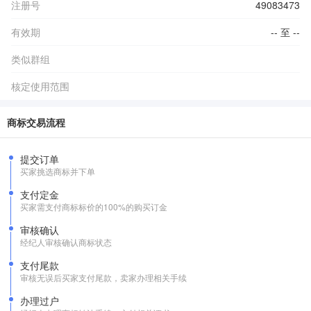
注册号
49083473
有效期
-- 至 --
类似群组
核定使用范围
商标交易流程
提交订单
买家挑选商标并下单
支付定金
买家需支付商标标价的100%的购买订金
审核确认
经纪人审核确认商标状态
支付尾款
审核无误后买家支付尾款，卖家办理相关手续
办理过户