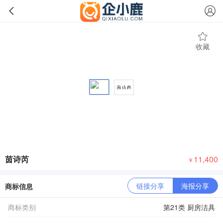
收藏
茵诗芮
11,400
￥
链接分享
海报分享
商标信息
商标类别
第21类 厨房洁具