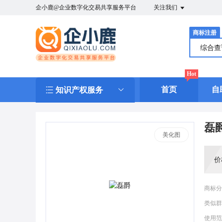
企小鹿@企业数字化交易共享服务平台
关注我们
商标注册
综合
Hot
首页
自
知识产权服务
磊
美化图
价
商标分
类似群
使用范