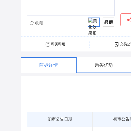
收藏
即买即用
交易公
商标详情
购买优势
初审公告日期
初审公告