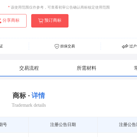
*
该使用范围仅作参考，可查看初审公告确认商标核定使用范围
分享商标
预订商标
证
担保交易
过户
交易流程
所需材料
商标 ·
详情
Trademark details
期号
注册公告日期
注册公告