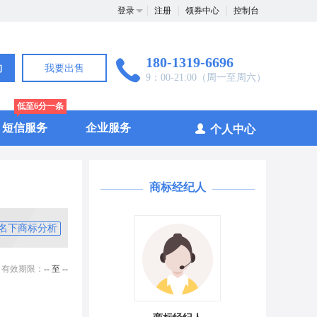
登录
注册
领券中心
控制台
180-1319-6696
询
我要出售
9：00-21:00（周一至周六）
低至6分一条
短信服务
企业服务
个人中心
商标经纪人
名下商标分析
有效期限：
-- 至 --