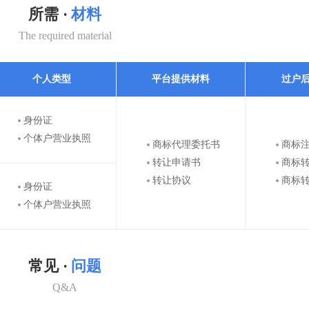
所需 ·
材料
The required material
个人类型
平台提供材料
过户
身份证
个体户营业执照
商标代理委托书
商标
转让申请书
商标
转让协议
商标
身份证
个体户营业执照
常见 ·
问题
Q&A