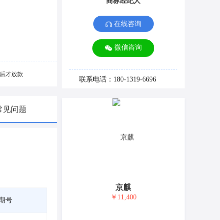
商标经纪人
在线咨询
微信咨询
后才放款
联系电话：180-1319-6696
常见问题
京麒
￥11,400
期号