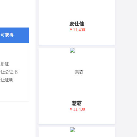
麦仕佳
￥11,400
后可获得
注册证
转让公证书
转让证明
慧霸
￥11,400