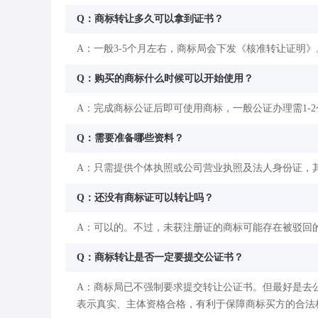
Q：商标转让多久可以拿到证书？
A：一般3-5个月左右，商标局会下发《核准转让证明》
Q：购买的商标什么时候可以开始使用？
A：完成商标公证后即可使用商标，一般公证办理需1-
Q：需要准备哪些资料？
A：只需提供个体执照或公司营业执照及法人身份证，
Q：还没有商标证可以转让吗？
A：可以的。不过，未获注册证的商标可能存在被驳回
Q：商标转让是否一定要提交公证书？
A：商标局已不强制要求提交转让公证书。但最好是去
表示真实、主体资格合格，有利于保障商标买方的合法