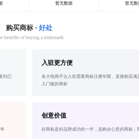
据
暂无数据
暂无数
购买商标 ·
好处
e benefits of buying a trademark
入驻更方便
拿到已
各大电商平台入驻需要商标注册年限，直接购买满
入门槛的商标
创意价值
2年
好商标是好品牌成功的一半，选购合心意的商标，