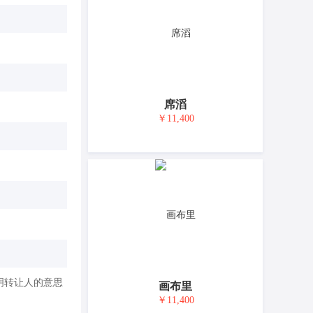
席滔
￥11,400
明转让人的意思
画布里
￥11,400