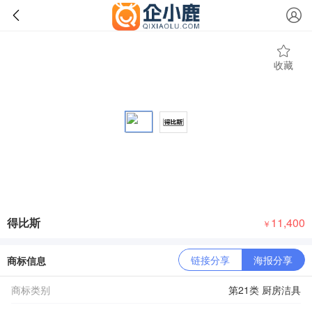
收藏
得比斯
11,400
￥
链接分享
海报分享
商标信息
商标类别
第21类 厨房洁具