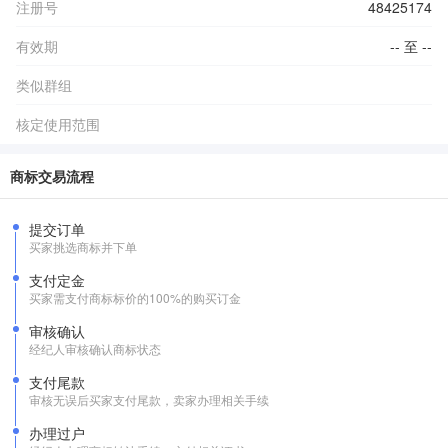
注册号
48425174
有效期
-- 至 --
类似群组
核定使用范围
商标交易流程
提交订单
买家挑选商标并下单
支付定金
买家需支付商标标价的100%的购买订金
审核确认
经纪人审核确认商标状态
支付尾款
审核无误后买家支付尾款，卖家办理相关手续
办理过户