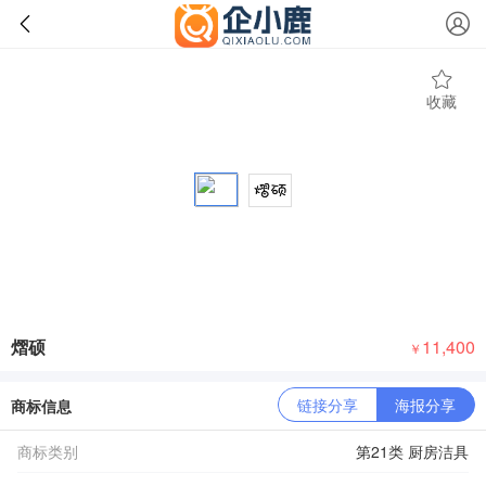
收藏
熠硕
11,400
￥
链接分享
海报分享
商标信息
商标类别
第21类 厨房洁具