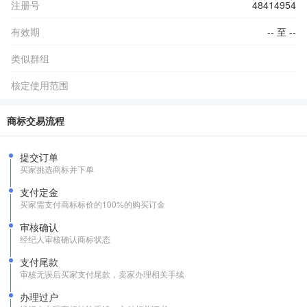
注册号
48414954
有效期
-- 至 --
类似群组
核定使用范围
商标交易流程
提交订单
买家挑选商标并下单
支付定金
买家需支付商标标价的100%的购买订金
审核确认
经纪人审核确认商标状态
支付尾款
审核无误后买家支付尾款，卖家办理相关手续
办理过户