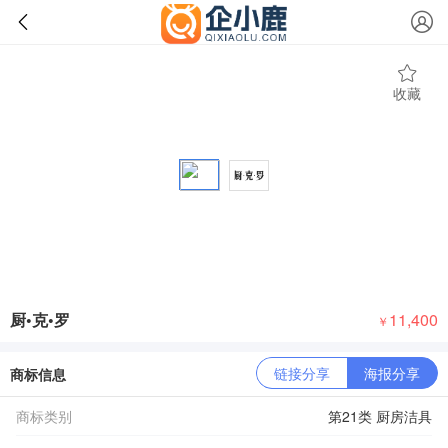
收藏
厨•克•罗
11,400
￥
链接分享
海报分享
商标信息
商标类别
第21类 厨房洁具