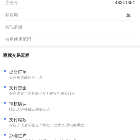
注册号
48241351
有效期
-- 至 --
类似群组
核定使用范围
商标交易流程
提交订单
买家挑选商标并下单
支付定金
买家需支付商标标价的100%的购买订金
审核确认
经纪人审核确认商标状态
支付尾款
审核无误后买家支付尾款，卖家办理相关手续
办理过户