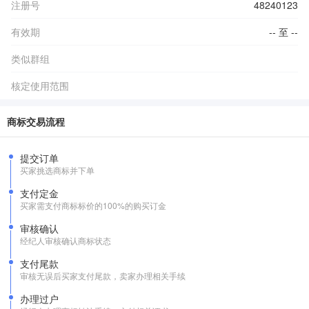
注册号
48240123
有效期
-- 至 --
类似群组
核定使用范围
商标交易流程
提交订单
买家挑选商标并下单
支付定金
买家需支付商标标价的100%的购买订金
审核确认
经纪人审核确认商标状态
支付尾款
审核无误后买家支付尾款，卖家办理相关手续
办理过户