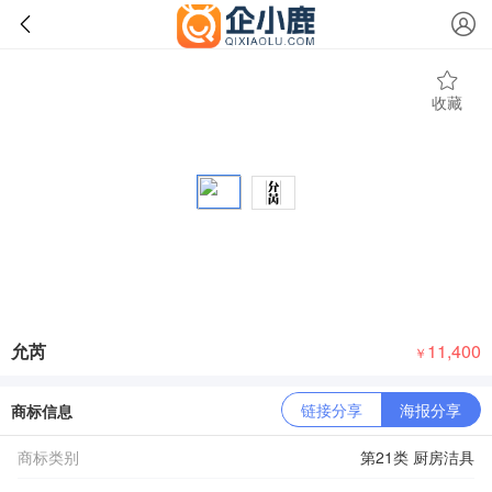
收藏
允芮
11,400
￥
链接分享
海报分享
商标信息
商标类别
第21类 厨房洁具