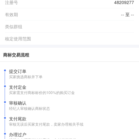
注册号
48209277
有效期
-- 至 --
类似群组
核定使用范围
商标交易流程
提交订单
买家挑选商标并下单
支付定金
买家需支付商标标价的100%的购买订金
审核确认
经纪人审核确认商标状态
支付尾款
审核无误后买家支付尾款，卖家办理相关手续
办理过户