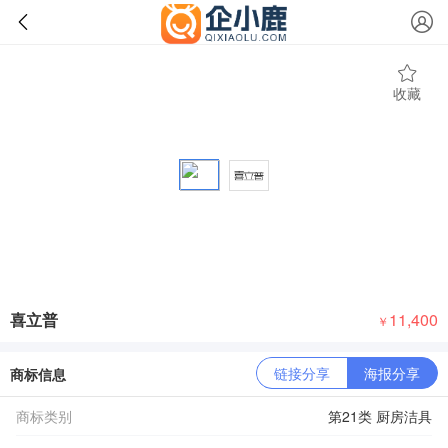
收藏
喜立普
11,400
￥
链接分享
海报分享
商标信息
商标类别
第21类 厨房洁具