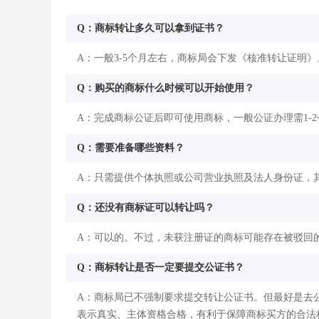
Q：商标转让多久可以拿到证书？
A：一般3-5个月左右，商标局会下发《核准转让证明》
Q：购买的商标什么时候可以开始使用？
A：完成商标公证后即可使用商标，一般公证办理需1-
Q：需要准备哪些资料？
A：只需提供个体执照或公司营业执照及法人身份证，
Q：还没有商标证可以转让吗？
A：可以的。不过，未获注册证的商标可能存在被驳回
Q：商标转让是否一定要提交公证书？
A：商标局已不强制要求提交转让公证书。但最好是去
表示真实、主体资格合格，有利于保障商标买方的合法