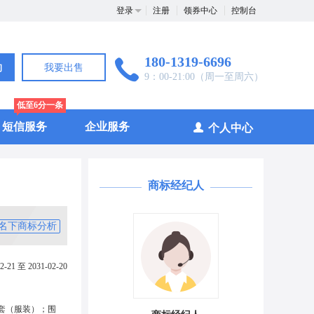
登录
注册
领券中心
控制台
180-1319-6696
询
我要出售
9：00-21:00（周一至周六）
低至6分一条
短信服务
企业服务
个人中心
商标经纪人
名下商标分析
2-21 至 2031-02-20
套（服装）；围