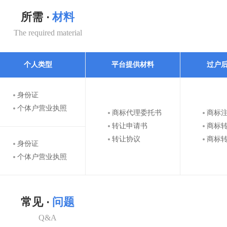
所需 ·
材料
The required material
个人类型
平台提供材料
过户
身份证
个体户营业执照
商标代理委托书
商标
转让申请书
商标
转让协议
商标
身份证
个体户营业执照
常见 ·
问题
Q&A