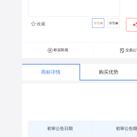
收藏
即买即用
交易公
商标详情
购买优势
初审公告日期
初审公告