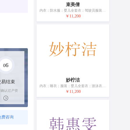
束美倩
内衣；防水服；婴儿全套衣；驾驶员服装；鞋（脚上的穿着物）；帽；短袜；手套（服装）；围巾；皮带（服饰用）
￥11,200
6
0
妙柠洁
交易结束
内衣；睡衣；服装；婴儿全套衣；游泳衣；鞋（脚上的穿着物）；袜；手套（服装）；围巾；皮带（服饰用）
家确认过户资
￥11,200
后，平台解冻
金支付卖家
免费咨询