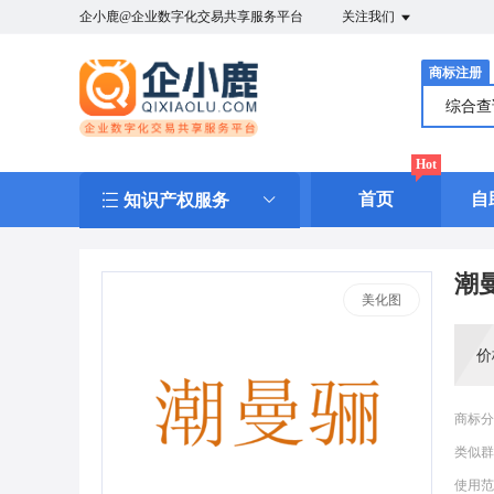
企小鹿@企业数字化交易共享服务平台
关注我们
商标注册
综合
Hot
首页
自
知识产权服务
潮
美化图
价
商标分
类似群
使用范