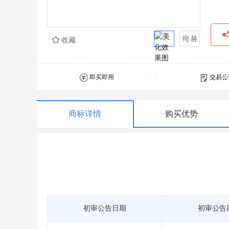
收藏
即买即用
交易公
商标详情
购买优势
初审公告日期
初审公告