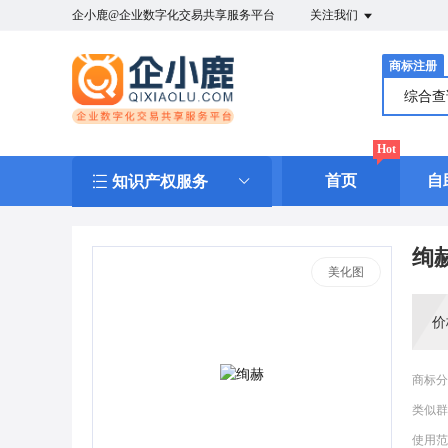
企小鹿@企业数字化交易共享服务平台
关注我们
商标注册
综合
Hot
首页
自
知识产权服务
绚
美化图
价
商标分
类似群
使用范