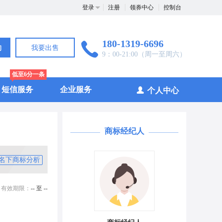
登录
注册
领券中心
控制台
180-1319-6696
询
我要出售
9：00-21:00（周一至周六）
低至6分一条
短信服务
企业服务
个人中心
商标经纪人
名下商标分析
有效期限：
-- 至 --