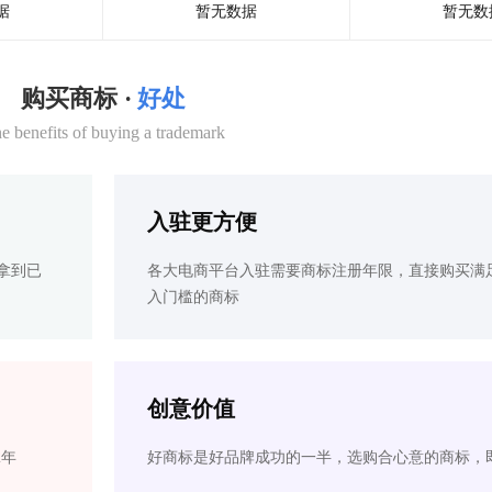
据
暂无数据
暂无数
购买商标 ·
好处
e benefits of buying a trademark
入驻更方便
拿到已
各大电商平台入驻需要商标注册年限，直接购买满
入门槛的商标
创意价值
2年
好商标是好品牌成功的一半，选购合心意的商标，