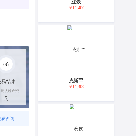
亚羡
￥11,400
6
0
克斯罕
交易结束
￥11,400
家确认过户资
后，平台解冻
金支付卖家
免费咨询