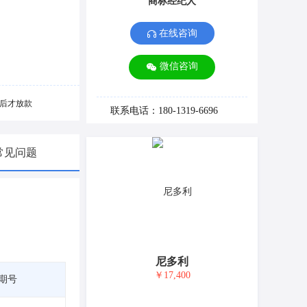
商标经纪人
在线咨询
微信咨询
后才放款
联系电话：180-1319-6696
常见问题
尼多利
￥17,400
期号