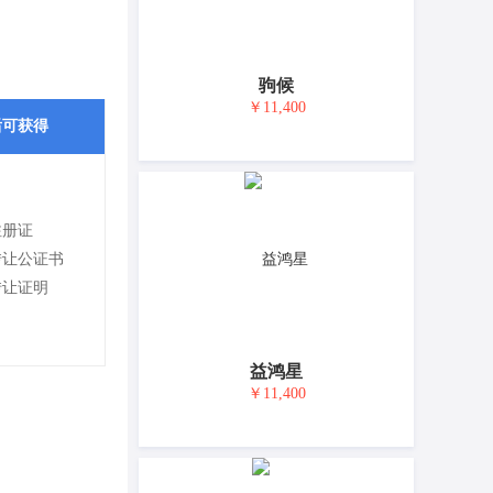
驹候
￥11,400
后可获得
注册证
转让公证书
转让证明
益鸿星
￥11,400