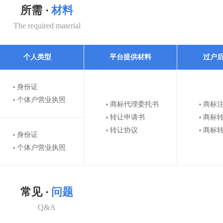
所需 ·
材料
The required material
个人类型
平台提供材料
过户
身份证
个体户营业执照
商标代理委托书
商标
转让申请书
商标
转让协议
商标
身份证
个体户营业执照
常见 ·
问题
Q&A