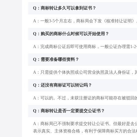
Q：商标转让多久可以拿到证书？
A：一般3-5个月左右，商标局会下发《核准转让证明》
Q：购买的商标什么时候可以开始使用？
A：完成商标公证后即可使用商标，一般公证办理需1-
Q：需要准备哪些资料？
A：只需提供个体执照或公司营业执照及法人身份证，
Q：还没有商标证可以转让吗？
A：可以的。不过，未获注册证的商标可能存在被驳回
Q：商标转让是否一定要提交公证书？
A：商标局已不强制要求提交转让公证书。但最好是去
表示真实、主体资格合格，有利于保障商标买方的合法