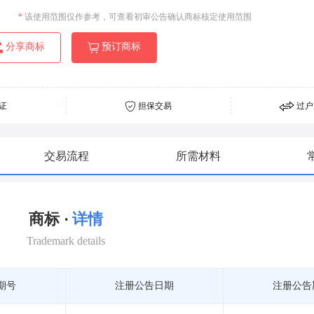
*
该使用范围仅作参考，可查看初审公告确认商标核定使用范围
分享商标
预订商标
证
担保交易
过户
交易流程
所需材料
商标 ·
详情
Trademark details
期号
注册公告日期
注册公告