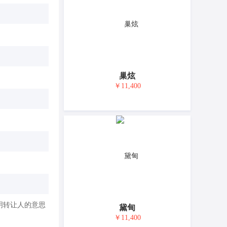
巢炫
￥11,400
明转让人的意思
黛甸
￥11,400