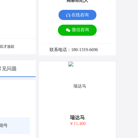
商标经纪人
在线咨询
微信咨询
后才放款
联系电话：180-1319-6696
常见问题
瑞达马
￥11,400
期号