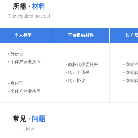
所需 ·
材料
The required material
个人类型
平台提供材料
过户
身份证
个体户营业执照
商标代理委托书
商标
转让申请书
商标
转让协议
商标
身份证
个体户营业执照
常见 ·
问题
Q&A