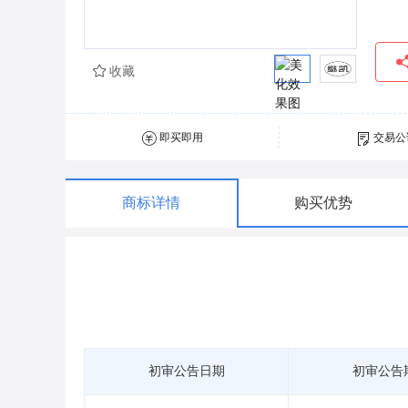
收藏
即买即用
交易公
商标详情
购买优势
初审公告日期
初审公告