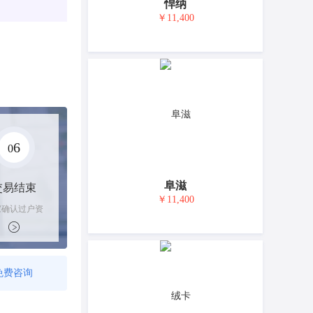
悍纳
￥11,400
6
0
阜滋
交易结束
￥11,400
家确认过户资
后，平台解冻
金支付卖家
免费咨询