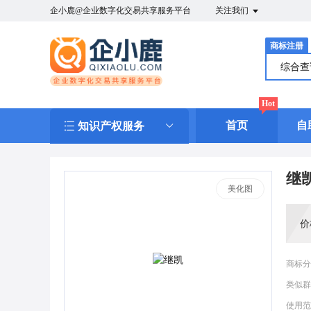
企小鹿@企业数字化交易共享服务平台
关注我们
商标注册
综合
Hot
首页
自
知识产权服务
继
美化图
价
商标分
类似群
使用范