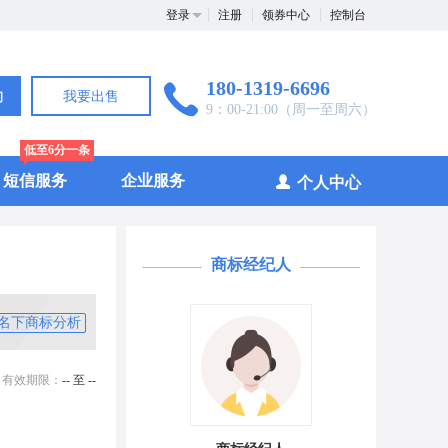
登录
注册
领券中心
控制台
180-1319-6696
询
我要出售
9：00-21:00（周一至周六）
低至6分一条
短信服务
企业服务
个人中心
商标经纪人
名下商标分析
有效期限：
-- 至 --