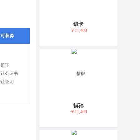
绒卡
￥11,400
后可获得
注册证
转让公证书
转让证明
惜驰
￥11,400