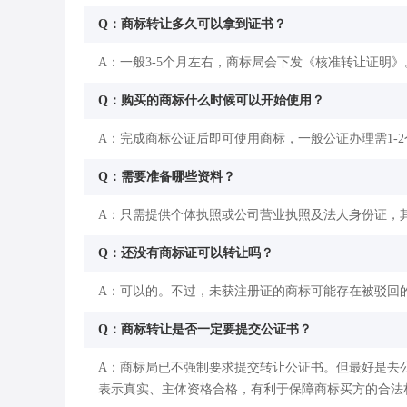
Q：商标转让多久可以拿到证书？
A：一般3-5个月左右，商标局会下发《核准转让证明》
Q：购买的商标什么时候可以开始使用？
A：完成商标公证后即可使用商标，一般公证办理需1-
Q：需要准备哪些资料？
A：只需提供个体执照或公司营业执照及法人身份证，
Q：还没有商标证可以转让吗？
A：可以的。不过，未获注册证的商标可能存在被驳回
Q：商标转让是否一定要提交公证书？
A：商标局已不强制要求提交转让公证书。但最好是去
表示真实、主体资格合格，有利于保障商标买方的合法