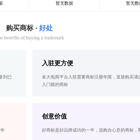
据
暂无数据
暂无数
购买商标 ·
好处
e benefits of buying a trademark
入驻更方便
拿到已
各大电商平台入驻需要商标注册年限，直接购买满
入门槛的商标
创意价值
2年
好商标是好品牌成功的一半，选购合心意的商标，