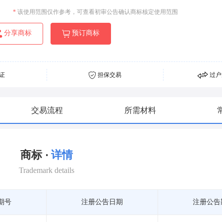
*
该使用范围仅作参考，可查看初审公告确认商标核定使用范围
分享商标
预订商标
证
担保交易
过户
交易流程
所需材料
商标 ·
详情
Trademark details
期号
注册公告日期
注册公告