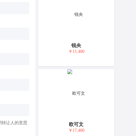
锐央
￥11,400
明转让人的意思
欧可文
￥17,400