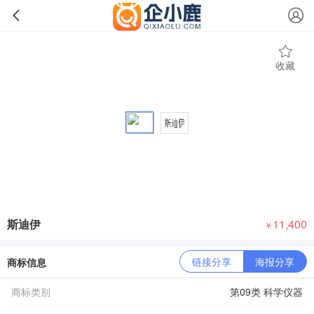
收藏
斯迪伊
11,400
￥
链接分享
海报分享
商标信息
商标类别
第09类 科学仪器