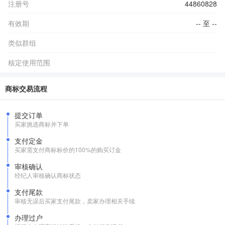
注册号
44860828
有效期
-- 至 --
类似群组
核定使用范围
商标交易流程
提交订单
买家挑选商标并下单
支付定金
买家需支付商标标价的100%的购买订金
审核确认
经纪人审核确认商标状态
支付尾款
审核无误后买家支付尾款，卖家办理相关手续
办理过户