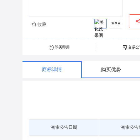
收藏
即买即用
交易公
商标详情
购买优势
初审公告日期
初审公告