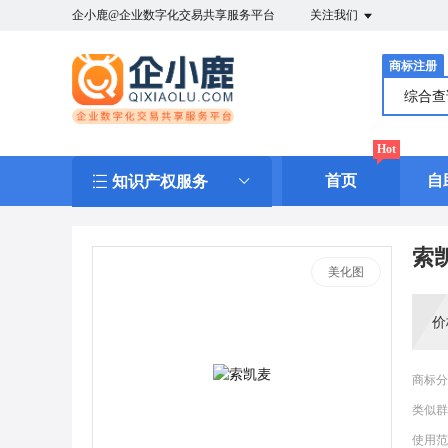
企小鹿@企业数字化交易共享服务平台
关注我们
商标注册
综合
Hot
首页
自
知识产权服务
索
美化图
价
商标分
类似群
使用范