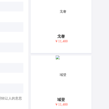
戈奢
￥11,400
明转让人的意思
域登
￥11,400