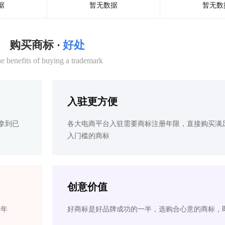
据
暂无数据
暂无数
购买商标 ·
好处
e benefits of buying a trademark
入驻更方便
拿到已
各大电商平台入驻需要商标注册年限，直接购买满
入门槛的商标
创意价值
2年
好商标是好品牌成功的一半，选购合心意的商标，