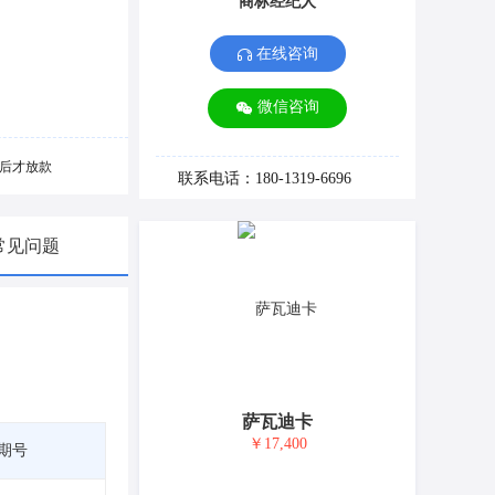
商标经纪人
在线咨询
微信咨询
后才放款
联系电话：180-1319-6696
常见问题
萨瓦迪卡
￥17,400
期号