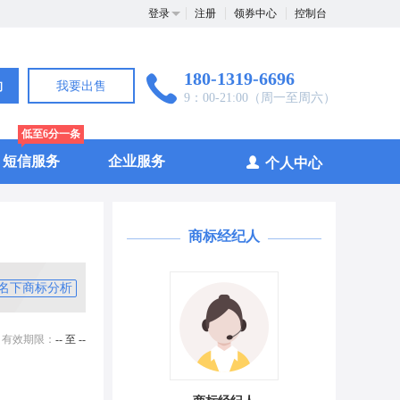
登录
注册
领券中心
控制台
180-1319-6696
询
我要出售
9：00-21:00（周一至周六）
低至6分一条
短信服务
企业服务
个人中心
商标经纪人
名下商标分析
有效期限：
-- 至 --