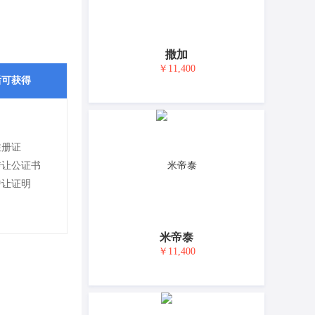
撒加
￥11,400
后可获得
注册证
转让公证书
转让证明
米帝泰
￥11,400