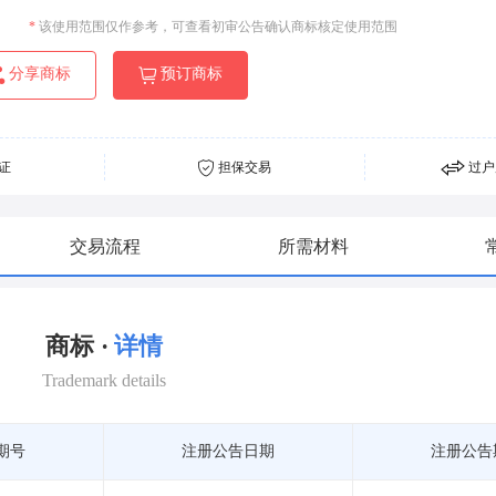
*
该使用范围仅作参考，可查看初审公告确认商标核定使用范围
分享商标
预订商标
证
担保交易
过户
交易流程
所需材料
商标 ·
详情
Trademark details
期号
注册公告日期
注册公告