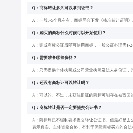
Q：商标转让多久可以拿到证书？
A：一般3-5个月左右，商标局会下发《核准转让证明》
Q：购买的商标什么时候可以开始使用？
A：完成商标公证后即可使用商标，一般公证办理需1-
Q：需要准备哪些资料？
A：只需提供个体执照或公司营业执照及法人身份证，
Q：还没有商标证可以转让吗？
A：可以的。不过，未获注册证的商标可能存在被驳回
Q：商标转让是否一定要提交公证书？
A：商标局已不强制要求提交转让公证书。但最好是去
表示真实、主体资格合格，有利于保障商标买方的合法