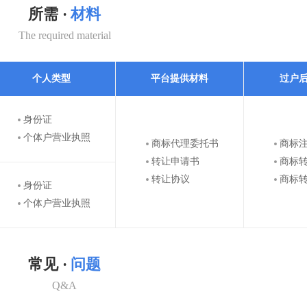
所需 ·
材料
The required material
个人类型
平台提供材料
过户
身份证
个体户营业执照
商标代理委托书
商标
转让申请书
商标
转让协议
商标
身份证
个体户营业执照
常见 ·
问题
Q&A